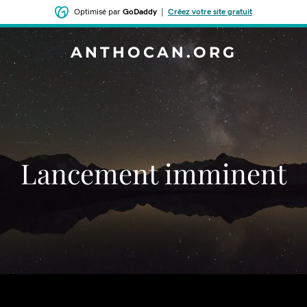
Optimisé par
GoDaddy
|
Créez votre site gratuit
ANTHOCAN.ORG
Lancement imminent